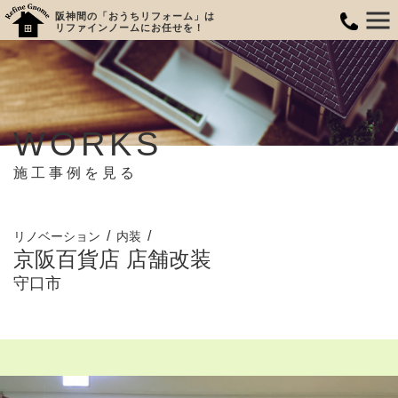
阪神間の「おうちリフォーム」は
リファインノームにお任せを！
WORKS
施工事例を見る
リノベーション
内装
京阪百貨店 店舗改装
守口市