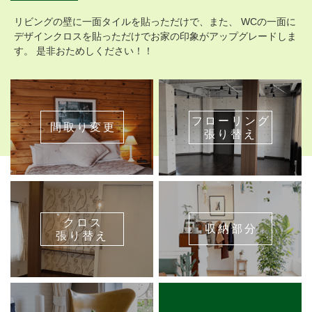
リビングの壁に一面タイルを貼っただけで、また、 WCの一面に
デザインクロスを貼っただけでお家の印象がアップグレードしま
す。 是非おためしください！！
フローリング
間取り変更
張り替え
クロス
収納部分
張り替え