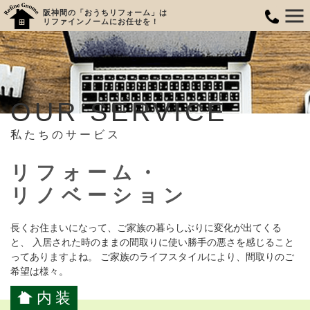
阪神間の「おうちリフォーム」は
リファインノームにお任せを！
OUR SERVICE
私たちのサービス
リフォーム・
リノベーション
長くお住まいになって、ご家族の暮らしぶりに変化が出てくる
と、 入居された時のままの間取りに使い勝手の悪さを感じること
ってありますよね。 ご家族のライフスタイルにより、間取りのご
希望は様々。
内装