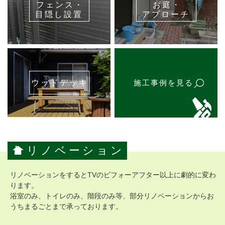
フェンス・
お庭・
目隠し設置
アプローチ
ウッドデッキ
施工事例を見る
リノベーション
リノベーションをするとTVのビフォーアフター以上に劇的に変わ
ります。
浴室のみ、トイレのみ、階段のみ等、部分リノベーションからお
うちまるごとまで承っております。