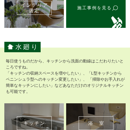
インテリア
施工事例を見る
選定
水廻り
毎日使うものだから、キッチンから洗面の動線はこだわりたいと
ころですね。
「キッチンの収納スペースを増やしたい」、「L型キッチンから
ペニンシュラ型へのキッチン変更したい」、 「掃除やお手入れが
簡単なキッチンにしたい」などあなただけのオリジナルキッチン
も可能です。
キッチン
浴 室